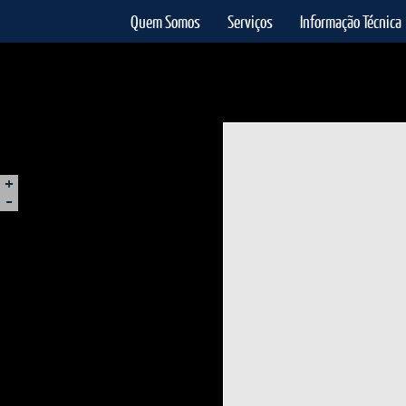
Quem Somos
Serviços
Informação Técnica
+
-