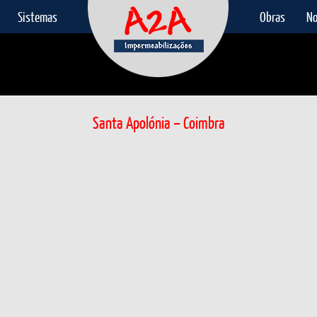
Sistemas
Obras
No
Santa Apolónia – Coimbra