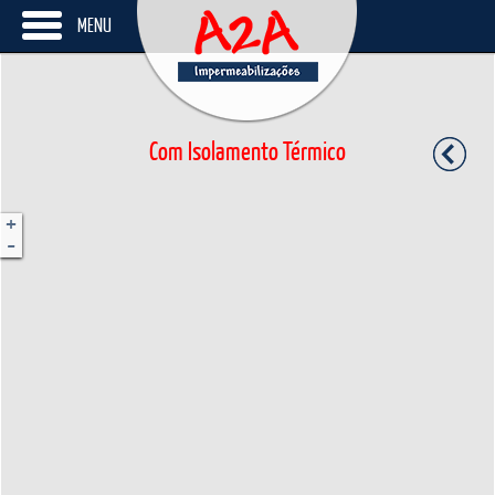
MENU
Com Isolamento Térmico
+
-