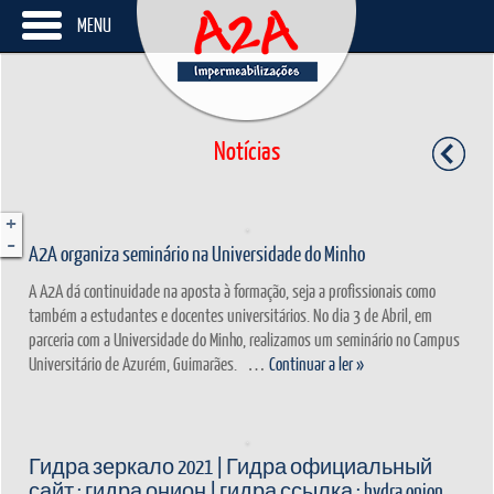
MENU
Notícias
+
-
A2A organiza seminário na Universidade do Minho
A A2A dá continuidade na aposta à formação, seja a profissionais como
também a estudantes e docentes universitários. No dia 3 de Abril, em
parceria com a Universidade do Minho, realizamos um seminário no Campus
Universitário de Azurém, Guimarães. …
Continuar a ler
»
Гидра зеркало 2021 | Гидра официальный
сайт : гидра онион | гидра ссылка : hydra onion