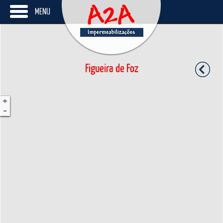
MENU
Figueira de Foz
+
-