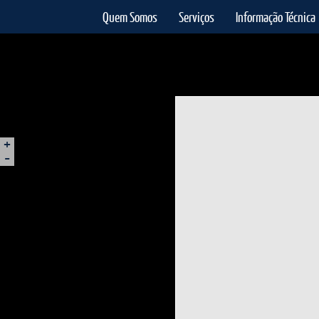
Quem Somos
Serviços
Informação Técnica
+
-