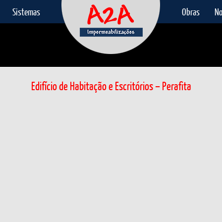
Sistemas
Obras
No
Edifício de Habitação e Escritórios – Perafita