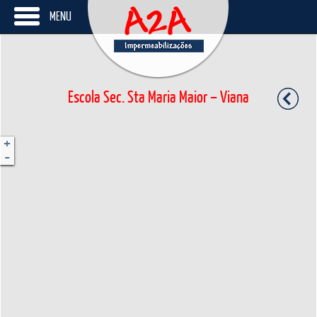
MENU
Escola Sec. Sta Maria Maior – Viana
+
-