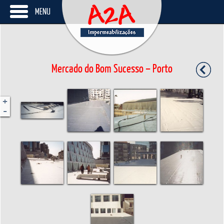
MENU
Mercado do Bom Sucesso – Porto
+
-