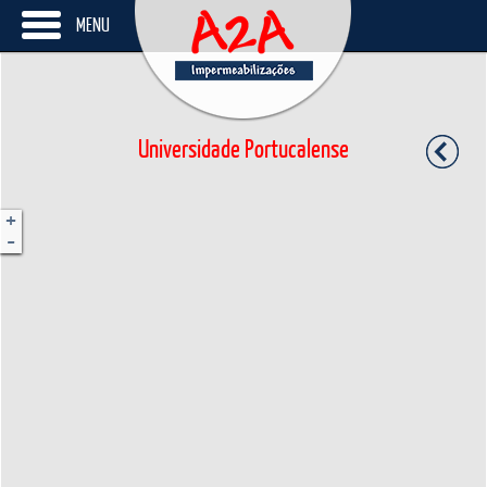
MENU
Universidade Portucalense
+
-