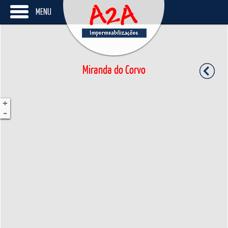
MENU
Miranda do Corvo
+
-