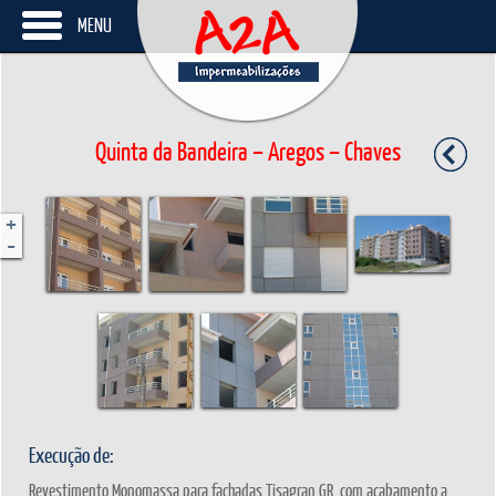
MENU
Quinta da Bandeira – Aregos – Chaves
+
-
Execução de:
Revestimento Monomassa para fachadas Tisagran GR, com acabamento a